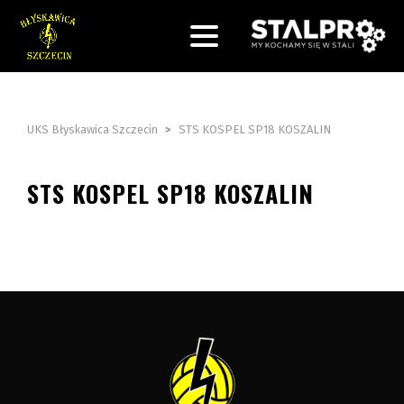
UKS Błyskawica Szczecin
>
STS KOSPEL SP18 KOSZALIN
STS KOSPEL SP18 KOSZALIN