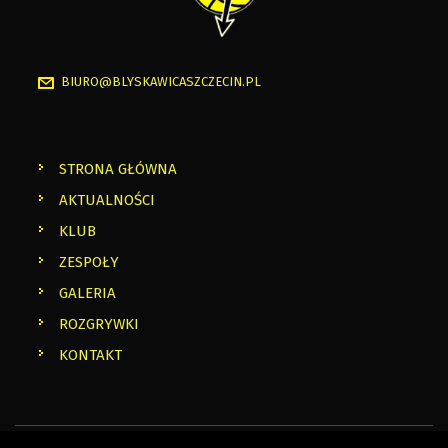
BIURO@BLYSKAWICASZCZECIN.PL
STRONA GŁÓWNA
AKTUALNOŚCI
KLUB
ZESPOŁY
GALERIA
ROZGRYWKI
KONTAKT