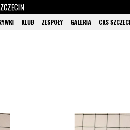
ZCZECIN
RYWKI
KLUB
ZESPOŁY
GALERIA
CKS SZCZEC