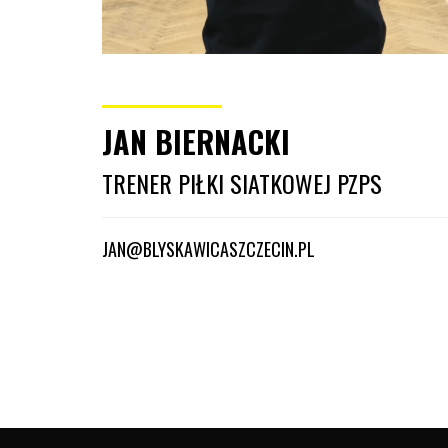
JAN BIERNACKI
TRENER PIŁKI SIATKOWEJ PZPS
JAN@BLYSKAWICASZCZECIN.PL