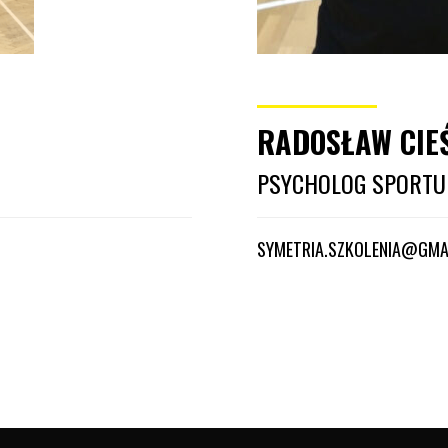
RADOSŁAW CIE
PSYCHOLOG SPORTU
SYMETRIA.SZKOLENIA@GMA