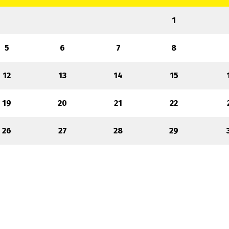
1
5
6
7
8
12
13
14
15
19
20
21
22
26
27
28
29