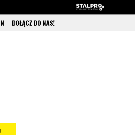
IN
DOŁĄCZ DO NAS!
N