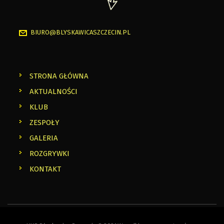
BIURO@BLYSKAWICASZCZECIN.PL
STRONA GŁÓWNA
AKTUALNOŚCI
KLUB
ZESPOŁY
GALERIA
ROZGRYWKI
KONTAKT