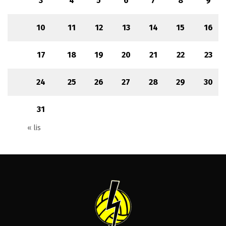
3
4
5
6
7
8
9
10
11
12
13
14
15
16
17
18
19
20
21
22
23
24
25
26
27
28
29
30
31
« lis