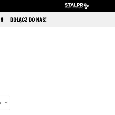
IN
DOŁĄCZ DO NAS!
a