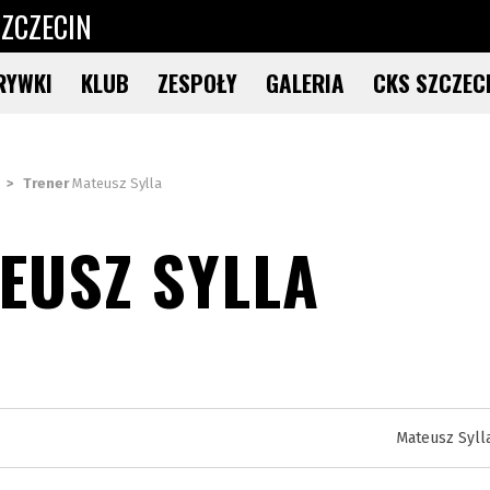
ZCZECIN
RYWKI
KLUB
ZESPOŁY
GALERIA
CKS SZCZEC
>
Trener
Mateusz Sylla
EUSZ SYLLA
Mateusz Syll