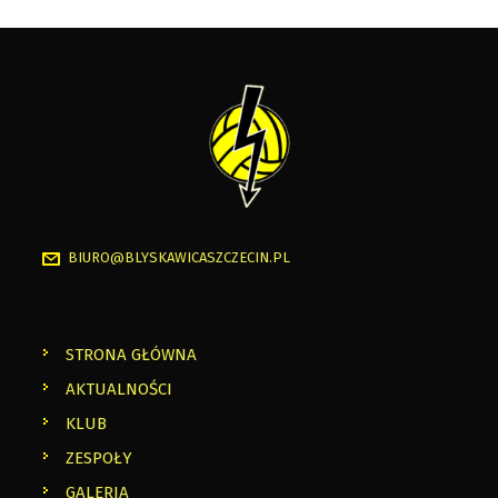
BIURO@BLYSKAWICASZCZECIN.PL
STRONA GŁÓWNA
AKTUALNOŚCI
KLUB
ZESPOŁY
GALERIA