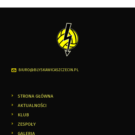
BIURO@BLYSKAWICASZCZECIN.PL
STRONA GŁÓWNA
AKTUALNOŚCI
KLUB
ZESPOŁY
GALERIA