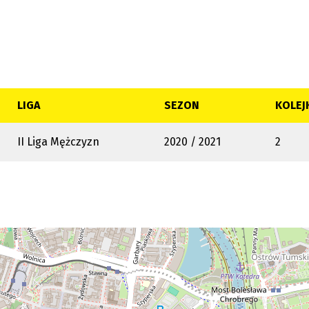
LIGA
SEZON
KOLEJ
II Liga Mężczyzn
2020 / 2021
2