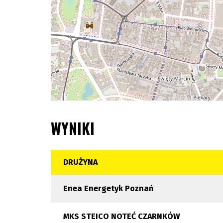
WYNIKI
DRUŻYNA
Enea Energetyk Poznań
MKS STEICO NOTEĆ CZARNKÓW