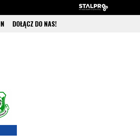
IN
DOŁĄCZ DO NAS!