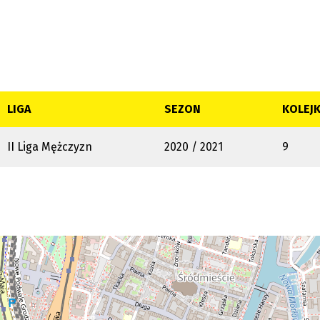
LIGA
SEZON
KOLEJ
II Liga Mężczyzn
2020 / 2021
9