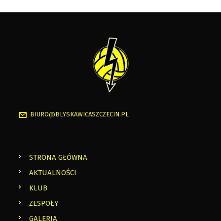
BIURO@BLYSKAWICASZCZECIN.PL
STRONA GŁÓWNA
AKTUALNOŚCI
KLUB
ZESPOŁY
GALERIA