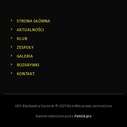
STRONA GŁÓWNA
AKTUALNOŚCI
KLUB
ZESPOŁY
GALERIA
ROZGRYWKI
KONTAKT
UKS Błyskawica Szczecin © 2021 Wszelkie prawa zastrzeżone
Dumnie wdrożone przez
Patrick.pro
FOLLOW US: