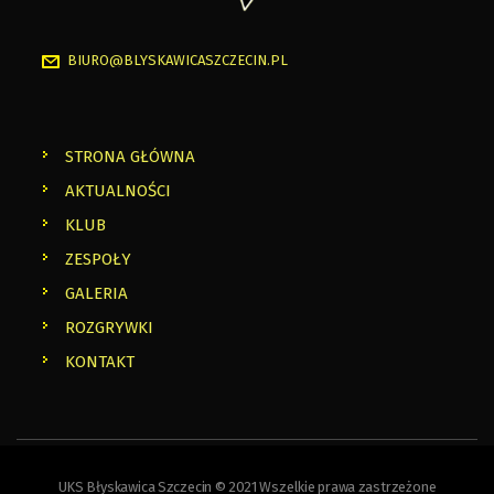
BIURO@BLYSKAWICASZCZECIN.PL
STRONA GŁÓWNA
AKTUALNOŚCI
KLUB
ZESPOŁY
GALERIA
ROZGRYWKI
KONTAKT
UKS Błyskawica Szczecin © 2021 Wszelkie prawa zastrzeżone