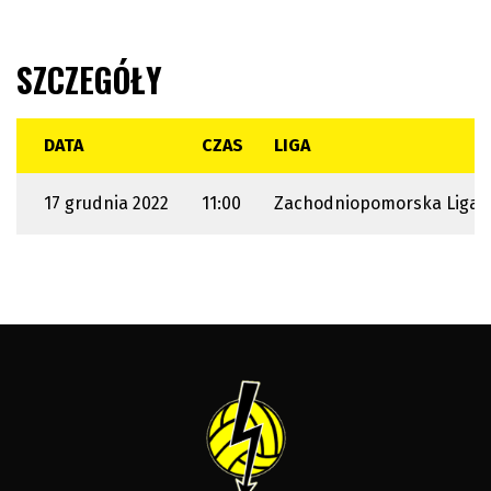
SZCZEGÓŁY
DATA
CZAS
LIGA
17 grudnia 2022
11:00
Zachodniopomorska Liga J