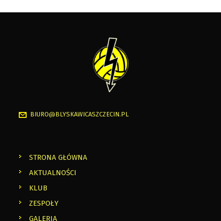
BIURO@BLYSKAWICASZCZECIN.PL
STRONA GŁÓWNA
AKTUALNOŚCI
KLUB
ZESPOŁY
GALERIA