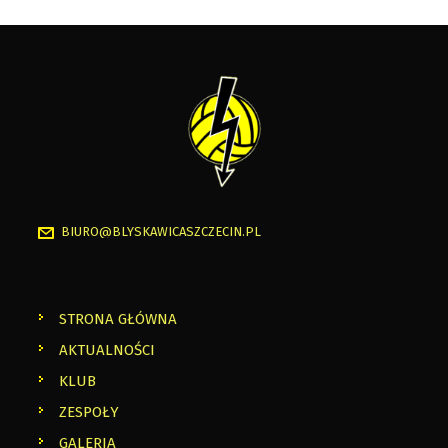
BIURO@BLYSKAWICASZCZECIN.PL
STRONA GŁÓWNA
AKTUALNOŚCI
KLUB
ZESPOŁY
GALERIA