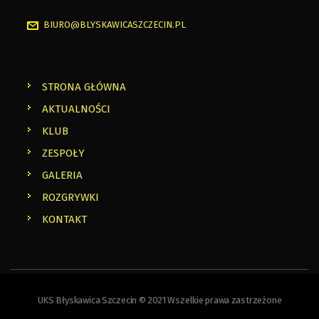
BIURO@BLYSKAWICASZCZECIN.PL
STRONA GŁÓWNA
AKTUALNOŚCI
KLUB
ZESPOŁY
GALERIA
ROZGRYWKI
KONTAKT
UKS Błyskawica Szczecin © 2021 Wszelkie prawa zastrzeżone