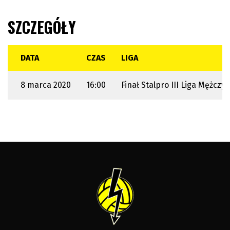
SZCZEGÓŁY
DATA
CZAS
LIGA
8 marca 2020
16:00
Finał Stalpro III Liga Mężczy