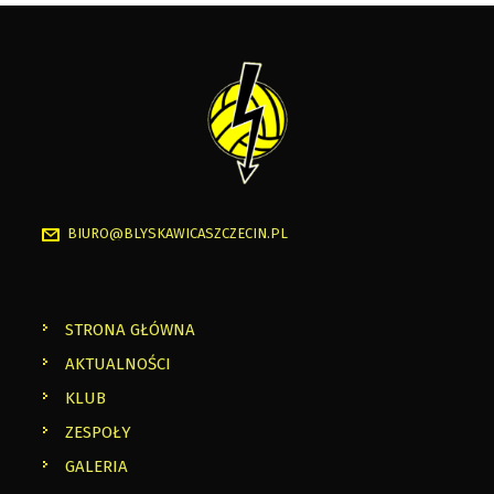
BIURO@BLYSKAWICASZCZECIN.PL
STRONA GŁÓWNA
AKTUALNOŚCI
KLUB
ZESPOŁY
GALERIA