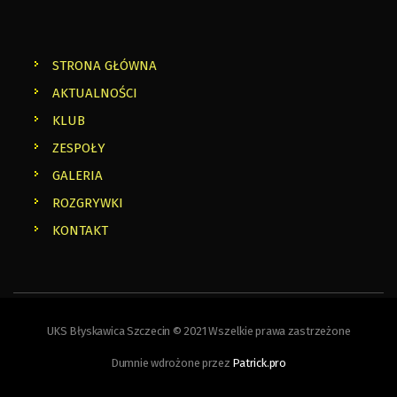
STRONA GŁÓWNA
AKTUALNOŚCI
KLUB
ZESPOŁY
GALERIA
ROZGRYWKI
KONTAKT
UKS Błyskawica Szczecin © 2021 Wszelkie prawa zastrzeżone
Dumnie wdrożone przez
Patrick.pro
FOLLOW US: