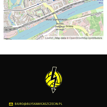
Leaflet
| Map data ©
OpenStreetMap
contributors
BIURO@BLYSKAWICASZCZECIN.PL