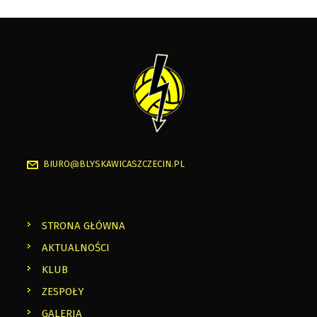
BIURO@BLYSKAWICASZCZECIN.PL
STRONA GŁÓWNA
AKTUALNOŚCI
KLUB
ZESPOŁY
GALERIA