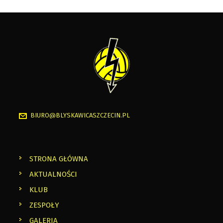
BIURO@BLYSKAWICASZCZECIN.PL
STRONA GŁÓWNA
AKTUALNOŚCI
KLUB
ZESPOŁY
GALERIA