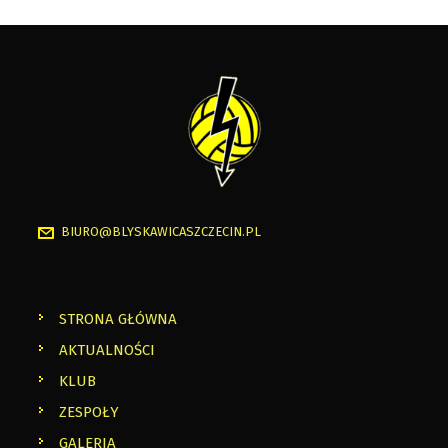
BIURO@BLYSKAWICASZCZECIN.PL
STRONA GŁÓWNA
AKTUALNOŚCI
KLUB
ZESPOŁY
GALERIA