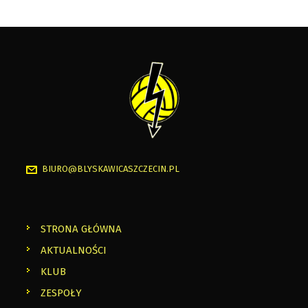
BIURO@BLYSKAWICASZCZECIN.PL
STRONA GŁÓWNA
AKTUALNOŚCI
KLUB
ZESPOŁY