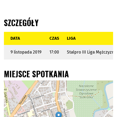
SZCZEGÓŁY
DATA
CZAS
LIGA
9 listopada 2019
17:00
Stalpro III Liga Mężczyzn
MIEJSCE SPOTKANIA