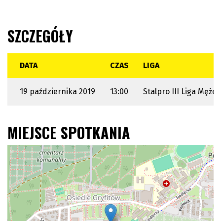
SZCZEGÓŁY
DATA
CZAS
LIGA
19 października 2019
13:00
Stalpro III Liga Mężc
MIEJSCE SPOTKANIA