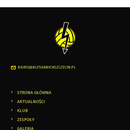
BIURO@BLYSKAWICASZCZECIN.PL
STRONA GŁÓWNA
AKTUALNOŚCI
KLUB
ZESPOŁY
GALERIA