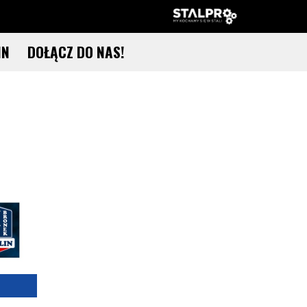
IN
DOŁĄCZ DO NAS!