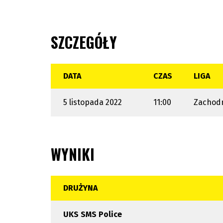
SZCZEGÓŁY
DATA
CZAS
LIGA
5 listopada 2022
11:00
Zachodn
WYNIKI
DRUŻYNA
UKS SMS Police