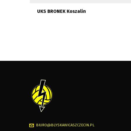
UKS BRONEK Koszalin
BIURO@BLYSKAWICASZCZECIN.PL