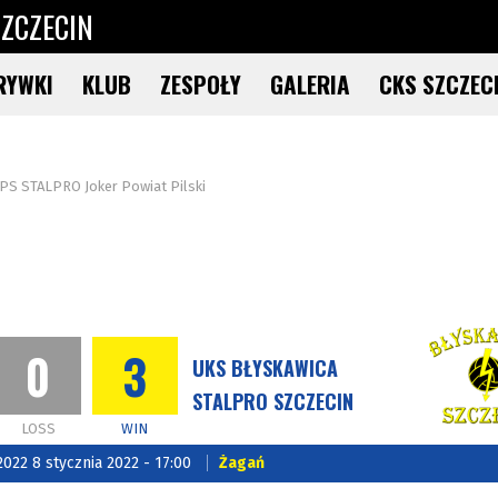
ZCZECIN
RYWKI
KLUB
ZESPOŁY
GALERIA
CKS SZCZEC
PS STALPRO Joker Powiat Pilski
0
3
UKS BŁYSKAWICA
STALPRO SZCZECIN
LOSS
WIN
2022 8 stycznia 2022 - 17:00
Żagań