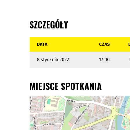
SZCZEGÓŁY
DATA
CZAS
8 stycznia 2022
17:00
MIEJSCE SPOTKANIA