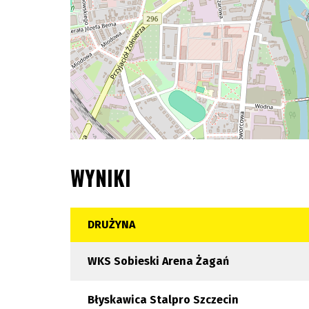
WYNIKI
DRUŻYNA
WKS Sobieski Arena Żagań
Błyskawica Stalpro Szczecin