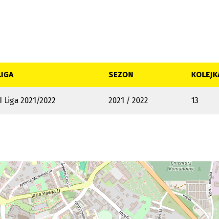
LIGA
SEZON
KOLEJK
II Liga 2021/2022
2021 / 2022
13