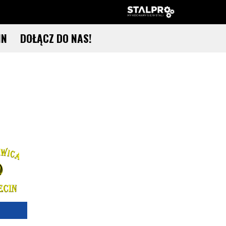
IN
DOŁĄCZ DO NAS!