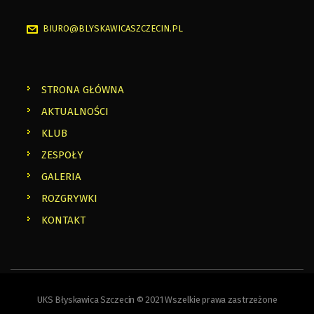
BIURO@BLYSKAWICASZCZECIN.PL
STRONA GŁÓWNA
AKTUALNOŚCI
KLUB
ZESPOŁY
GALERIA
ROZGRYWKI
KONTAKT
UKS Błyskawica Szczecin © 2021 Wszelkie prawa zastrzeżone