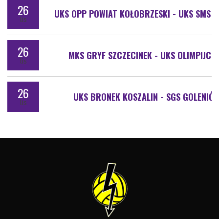
26
UKS OPP POWIAT KOŁOBRZESKI - UKS SMS P
lis
26
MKS GRYF SZCZECINEK - UKS OLIMPIJCZ
lis
26
UKS BRONEK KOSZALIN - SGS GOLENIÓ
lis