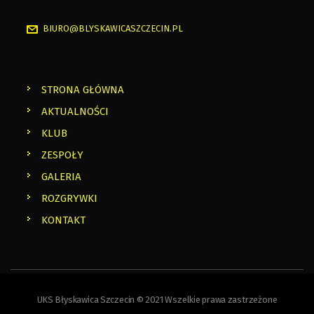
BIURO@BLYSKAWICASZCZECIN.PL
STRONA GŁÓWNA
AKTUALNOŚCI
KLUB
ZESPOŁY
GALERIA
ROZGRYWKI
KONTAKT
UKS Błyskawica Szczecin © 2021 Wszelkie prawa zastrzeżone