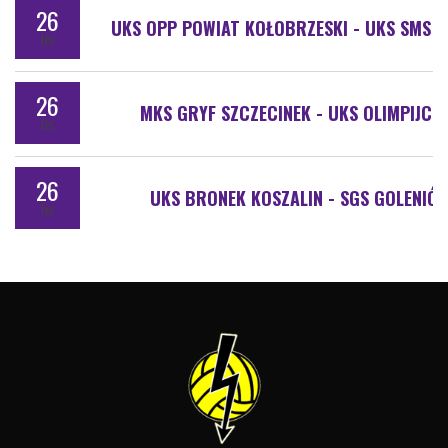
26
UKS OPP POWIAT KOŁOBRZESKI - UKS SMS P
lis
26
MKS GRYF SZCZECINEK - UKS OLIMPIJCZ
lis
26
UKS BRONEK KOSZALIN - SGS GOLENIÓ
lis