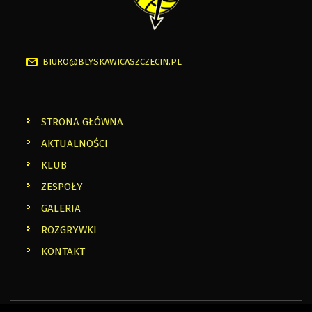
BIURO@BLYSKAWICASZCZECIN.PL
STRONA GŁÓWNA
AKTUALNOŚCI
KLUB
ZESPOŁY
GALERIA
ROZGRYWKI
KONTAKT