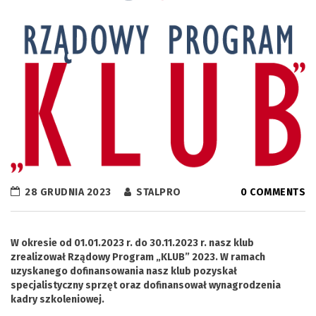
28 GRUDNIA 2023
STALPRO
0 COMMENTS
W okresie od 01.01.2023 r. do 30.11.2023 r. nasz klub
zrealizował Rządowy Program „KLUB” 2023. W ramach
uzyskanego dofinansowania nasz klub pozyskał
specjalistyczny sprzęt oraz dofinansował wynagrodzenia
kadry szkoleniowej.